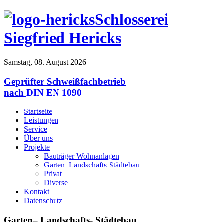
Schlosserei
Siegfried Hericks
Samstag, 08. August 2026
Geprüfter Schweißfachbetrieb
nach
DIN EN 1090
Startseite
Leistungen
Service
Über uns
Projekte
Bauträger Wohnanlagen
Garten–Landschafts-Städtebau
Privat
Diverse
Kontakt
Datenschutz
Garten– Landschafts- Städtebau