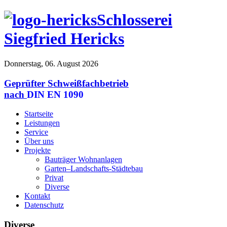
Schlosserei
Siegfried Hericks
Donnerstag, 06. August 2026
Geprüfter Schweißfachbetrieb
nach
DIN EN 1090
Startseite
Leistungen
Service
Über uns
Projekte
Bauträger Wohnanlagen
Garten–Landschafts-Städtebau
Privat
Diverse
Kontakt
Datenschutz
Diverse